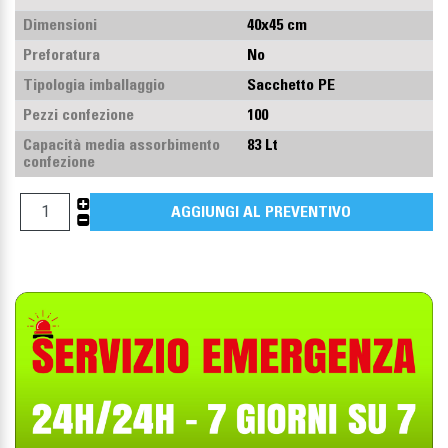
Dimensioni
40x45 cm
Preforatura
No
Tipologia imballaggio
Sacchetto PE
Pezzi confezione
100
Capacità media assorbimento
83 Lt
confezione
+
AGGIUNGI AL PREVENTIVO
-