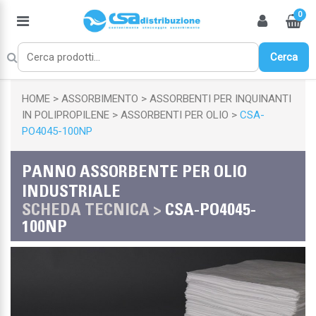
0
Cerca
HOME
ASSORBIMENTO
ASSORBENTI PER INQUINANTI
IN POLIPROPILENE
ASSORBENTI PER OLIO
CSA-
PO4045-100NP
PANNO ASSORBENTE PER OLIO
INDUSTRIALE
SCHEDA TECNICA >
CSA-PO4045-
100NP
Chiudi