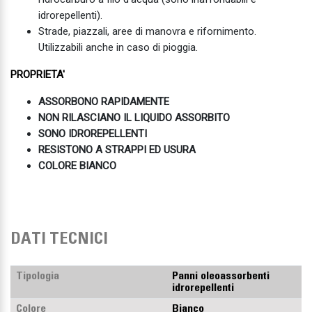
idrorepellenti).
Strade, piazzali, aree di manovra e rifornimento.
Utilizzabili anche in caso di pioggia.
PROPRIETA'
ASSORBONO RAPIDAMENTE
NON RILASCIANO IL LIQUIDO ASSORBITO
SONO IDROREPELLENTI
RESISTONO A STRAPPI ED USURA
COLORE BIANCO
DATI TECNICI
Tipologia
Panni oleoassorbenti
idrorepellenti
Colore
Bianco