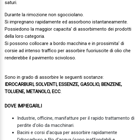
saturi.
Durante la rimozione non sgocciolano.
Si impregnano rapidamente ed assorbono istantaneamente.
Possiedono la maggior capacita' di assorbimento dei prodotti
della loro categoria.
Si possono collocare a bordo macchina e in prossimita' di
corsie ad intenso traffico per assorbire fuoriuscite di olio che
renderebbe il pavimento scivoloso.
Sono in grado di assorbire le seguenti sostanze:
IDROCARBURI, SOLVENTI, ESSENZE, GASOLIO, BENZENE,
TOLUENE, METANOLO, ECC
.
DOVE IMPIEGARLI
Industrie, officine, manifatture per il rapido trattamento di
perdite d'olio da macchinari.
Bacini e corsi d'acqua per assorbire rapidamente
l'idrocarburo a filo d'acqua (sono inaffondabili e