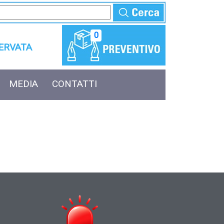
0
SERVATA
MEDIA
CONTATTI