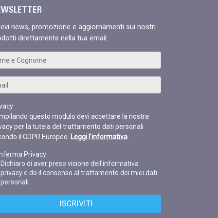
EWSLETTER
cevi news, promozione e aggiornamenti sui nostri
odotti direttamente nella tua email.
ivacy
mpilando questo modulo devi accettare la nostra
vacy per la tutela del trattamento dati personali
condo il GDPR Europeo.
Leggi l'informativa
.
nferma Privacy
Dichiaro di aver preso visione dell'informativa
privacy e do il consenso al trattamento dei miei dati
personali.
ISCRIVITI