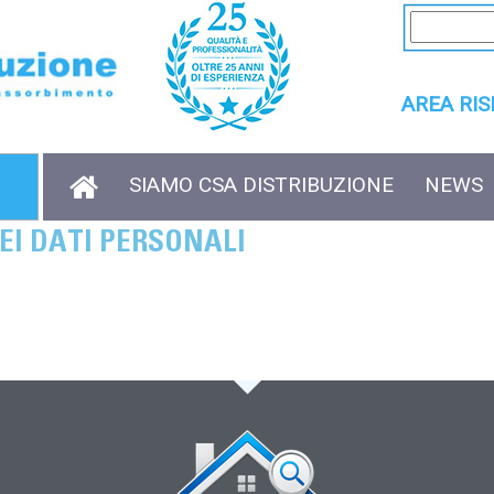
AREA RI
SIAMO CSA DISTRIBUZIONE
NEWS
EI DATI PERSONALI