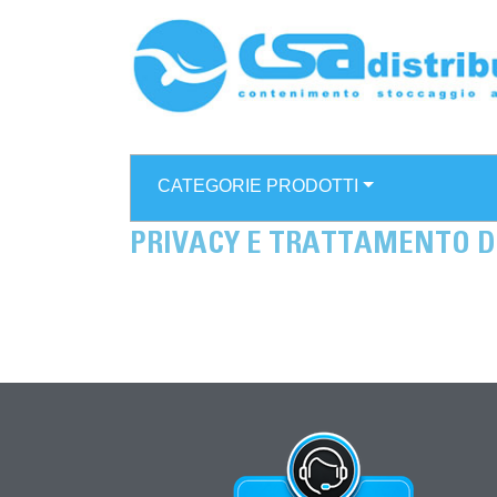
CATEGORIE PRODOTTI
PRIVACY E TRATTAMENTO D