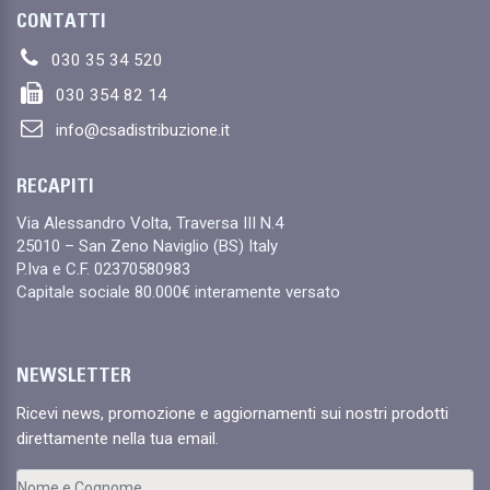
CONTATTI
030 35 34 520
030 354 82 14
info@csadistribuzione.it
RECAPITI
Via Alessandro Volta, Traversa III N.4
25010 – San Zeno Naviglio (BS) Italy
P.Iva e C.F. 02370580983
Capitale sociale 80.000€ interamente versato
NEWSLETTER
Ricevi news, promozione e aggiornamenti sui nostri prodotti
direttamente nella tua email.