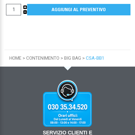
+
AGGIUNGI AL PREVENTIVO
-
HOME
CONTENIMENTO
BIG BAG
CSA-BB1
SERVIZIO CLIENTI E