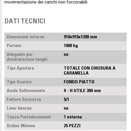
movimentazione dei carichi non forconabili.
DATI TECNICI
Dimensioni esterne
910x910x1200 mm
Portata
1000 kg
Adeguato per
no
disidratazione fanghi
Tipo Apertura
TOTALE CON CHIUSURA A
CARAMELLA
Tipo Scarico
FONDO PIATTO
Asole Sollevamento
4 - H UTILE 300 mm
Fattore Sicurezza
5/1
Liner Interno
no
Tasca Portadocumenti
1 esterna
Ordine Minimo
25 PEZZI