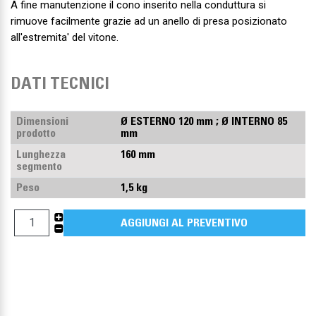
A fine manutenzione il cono inserito nella conduttura si
rimuove facilmente grazie ad un anello di presa posizionato
all'estremita' del vitone.
DATI TECNICI
Dimensioni
Ø ESTERNO 120 mm ; Ø INTERNO 85
prodotto
mm
Lunghezza
160 mm
segmento
Peso
1,5 kg
+
AGGIUNGI AL PREVENTIVO
-