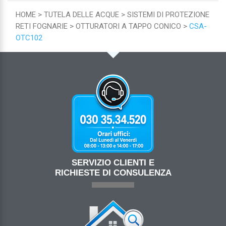
HOME
TUTELA DELLE ACQUE
SISTEMI DI PROTEZIONE
RETI FOGNARIE
OTTURATORI A TAPPO CONICO
CSA-
OTC102
SERVIZIO CLIENTI E
RICHIESTE DI CONSULENZA