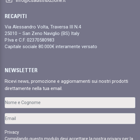
info@csadistribuzione.it
RECAPITI
Via Alessandro Volta, Traversa III N.4
25010 – San Zeno Naviglio (BS) Italy
P.Iva e C.F. 02370580983
Capitale sociale 80.000€ interamente versato
NEWSLETTER
Ricevi news, promozione e aggiornamenti sui nostri prodotti
direttamente nella tua email.
Privacy
Compilando questo modulo devi accettare la nostra privacy per la