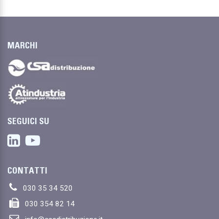
MARCHI
SEGUICI SU
CONTATTI
030 35 34 520
030 354 82 14