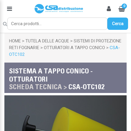
0
Cerca
HOME
TUTELA DELLE ACQUE
SISTEMI DI PROTEZIONE
RETI FOGNARIE
OTTURATORI A TAPPO CONICO
CSA-
OTC102
SISTEMA A TAPPO CONICO -
OTTURATORI
SCHEDA TECNICA >
CSA-OTC102
Chiudi