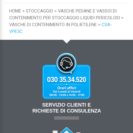
HOME
STOCCAGGIO
VASCHE PEDANE E VASSOI DI
CONTENIMENTO PER STOCCAGGIO LIQUIDI PERICOLOSI
VASCHE DI CONTENIMENTO IN POLIETILENE
CSA-
VPE3C
SERVIZIO CLIENTI E
RICHIESTE DI CONSULENZA