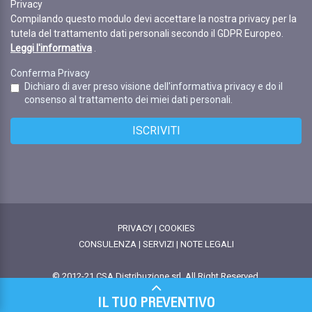
Privacy
Compilando questo modulo devi accettare la nostra privacy per la
tutela del trattamento dati personali secondo il GDPR Europeo.
Leggi l'informativa
.
Conferma Privacy
Dichiaro di aver preso visione dell'informativa privacy e do il
consenso al trattamento dei miei dati personali.
ISCRIVITI
PRIVACY
|
COOKIES
CONSULENZA
|
SERVIZI
|
NOTE LEGALI
© 2012-21 CSA Distribuzione srl. All Right Reserved.
IL TUO PREVENTIVO