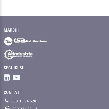
MARCHI
SEGUICI SU
CONTATTI
030 35 34 520
030 354 82 14