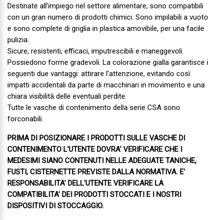
Destinate all’impiego nel settore alimentare, sono compatibili
con un gran numero di prodotti chimici. Sono impilabili a vuoto
e sono complete di griglia in plastica amovibile, per una facile
pulizia.
Sicure, resistenti, efficaci, imputrescibili e maneggevoli.
Possiedono forme gradevoli. La colorazione gialla garantisce i
seguenti due vantaggi: attirare l’attenzione, evitando così
impatti accidentali da parte di macchinari in movimento e una
chiara visibilità delle eventuali perdite.
Tutte le vasche di contenimento della serie CSA sono
forconabili.
PRIMA DI POSIZIONARE I PRODOTTI SULLE VASCHE DI
CONTENIMENTO L'UTENTE DOVRA' VERIFICARE CHE I
MEDESIMI SIANO CONTENUTI NELLE ADEGUATE TANICHE,
FUSTI, CISTERNETTE PREVISTE DALLA NORMATIVA. E'
RESPONSABILITA' DELL'UTENTE VERIFICARE LA
COMPATIBILITA' DEI PRODOTTI STOCCATI E I NOSTRI
DISPOSITIVI DI STOCCAGGIO.