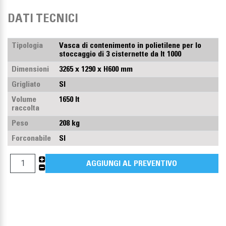
DATI TECNICI
Tipologia
Vasca di contenimento in polietilene per lo
stoccaggio di 3 cisternette da lt 1000
Dimensioni
3265 x 1290 x H600 mm
Grigliato
SI
Volume
1650 lt
raccolta
Peso
208 kg
Forconabile
SI
+
AGGIUNGI AL PREVENTIVO
-